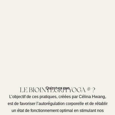
Qu’est-ce que
LE BIOINTEGRITYOGA ® ?
L’objectif de ces pratiques, créées par Célina Hwang,
est de favoriser l’autorégulation corporelle et de rétablir
un état de fonctionnement optimal en stimulant nos