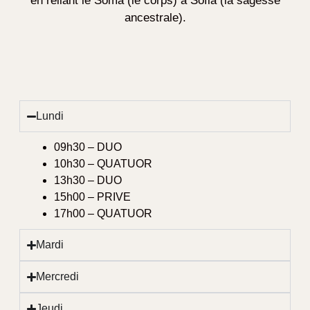
en reliant le Soma (le corps) à Sofia (la sagesse
ancestrale).
Lundi
09h30 – DUO
10h30 – QUATUOR
13h30 – DUO
15h00 – PRIVE
17h00 – QUATUOR
Mardi
Mercredi
Jeudi