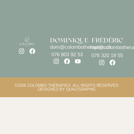
DOMINIQUE
FRÉDÉRIC
dom@colombotherapies.ch
fred@colombothera
076 803 92 53
076 320 19 55
©2026 COLOMBO THÉRAPIES. ALL RIGHTS RESERVED.
DESIGNED BY QUALI'GRAPHIC