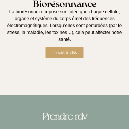
Biorésonnance
La
biorésonance
repose sur l’idée que chaque cellule,
organe et système du corps émet des
fréquences
électromagnétiques
. Lorsqu’elles sont perturbées (par le
stress, la maladie, les toxines…), cela peut affecter notre
santé.
En savoir plus
Prendre rdv