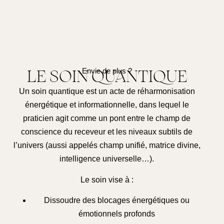
Envie de plus ?
LE SOIN QUANTIQUE
Un soin quantique est un acte de réharmonisation
énergétique et informationnelle, dans lequel le
praticien agit comme un pont entre le champ de
conscience du receveur et les niveaux subtils de
l’univers (aussi appelés champ unifié, matrice divine,
intelligence universelle…).
Le soin vise à :
Dissoudre des blocages énergétiques ou
émotionnels profonds